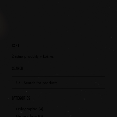
CART
Žiadne produkty v košíku.
SEARCH
CATEGORIES
Holographic
(4)
Nezaradené
(0)