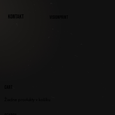
KONTAKT
VISIONPRINT
CART
Žiadne produkty v košíku.