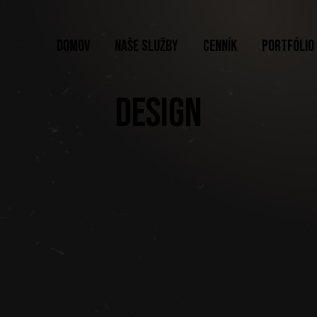
DOMOV
NAŠE SLUŽBY
CENNÍK
PORTFÓLIO
DESIGN