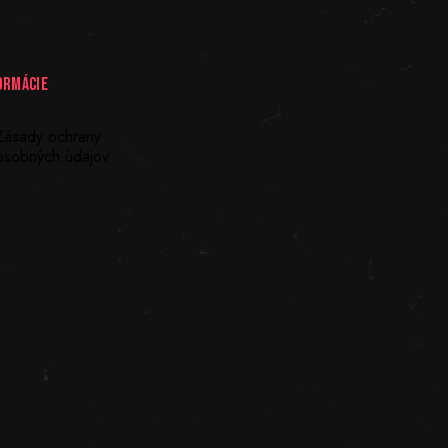
ORMÁCIE
Zásady ochrany
osobných údajov