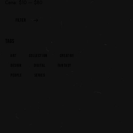
Cena:
$10
—
$80
FILTER
TAGS
Art
Collection
Creative
Design
Digital
Fantasy
People
Series