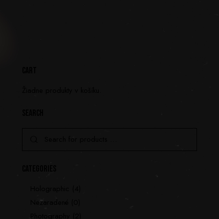
CART
Žiadne produkty v košíku.
SEARCH
CATEGORIES
Holographic
(4)
Nezaradené
(0)
Photography
(2)