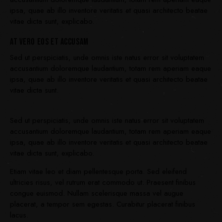
ipsa, quae ab illo inventore veritatis et quasi architecto beatae
vitae dicta sunt, explicabo.
AT VERO EOS ET ACCUSAM
Sed ut perspiciatis, unde omnis iste natus error sit voluptatem
accusantium doloremque laudantium, totam rem aperiam eaque
ipsa, quae ab illo inventore veritatis et quasi architecto beatae
vitae dicta sunt.
Sed ut perspiciatis, unde omnis iste natus error sit voluptatem
accusantium doloremque laudantium, totam rem aperiam eaque
ipsa, quae ab illo inventore veritatis et quasi architecto beatae
vitae dicta sunt, explicabo.
Etiam vitae leo et diam pellentesque porta. Sed eleifend
ultricies risus, vel rutrum erat commodo ut. Praesent finibus
congue euismod. Nullam scelerisque massa vel augue
placerat, a tempor sem egestas. Curabitur placerat finibus
lacus.