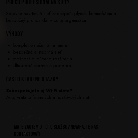
PREČO PROFESIONÁLNA SIEŤ?
Správne navrhnutá sieť zabezpečí plynulú komunikáciu a
bezpečný prenos dát v celej organizácii.
VÝHODY
kompletné riešenie na mieru
bezpečná a stabilná sieť
možnosť budúceho rozšírenia
dlhodobá správa a podpora
ČASTO KLADENÉ OTÁZKY
Zabezpečujete aj Wi-Fi siete?
Áno, vrátane firemných a hosťovských sietí.
MÁTE ZÁUJEM O TÚTO SLUŽBU? NEVÁHAJTE NÁS
KONTAKTOVAŤ!