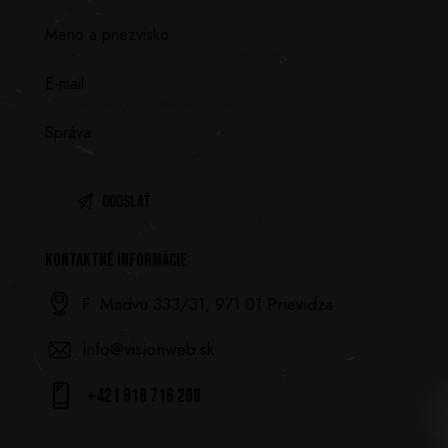
KONTAKTNÉ INFORMÁCIE
F. Madvu 333/31, 971 01 Prievidza
info@visionweb.sk
+421 918 716 298