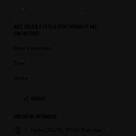
MÁTE ZÁUJEM O TÚTO SLUŽBU? NEVÁHAJTE NÁS
KONTAKTOVAŤ!
KONTAKTNÉ INFORMÁCIE
F. Madvu 333/31, 971 01 Prievidza